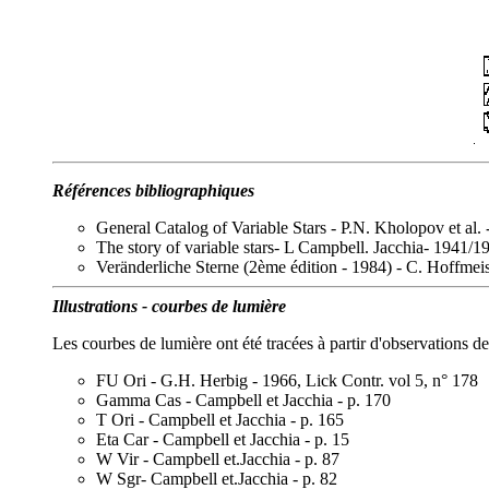
Références bibliographiques
General Catalog of Variable Stars - P.N. Kholopov et al.
The story of variable stars- L Campbell. Jacchia- 1941/1
Veränderliche Sterne (2ème édition - 1984) - C. Hoffmeis
Illustrations - courbes de lumière
Les courbes de lumière ont été tracées à partir d'observations d
FU Ori - G.H. Herbig - 1966, Lick Contr. vol 5, n° 178
Gamma Cas - Campbell et Jacchia - p. 170
T Ori - Campbell et Jacchia - p. 165
Eta Car - Campbell et Jacchia - p. 15
W Vir - Campbell et.Jacchia - p. 87
W Sgr- Campbell et.Jacchia - p. 82