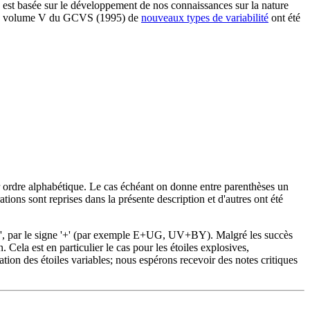
le est basée sur le développement de nos connaissances sur la nature
ans le volume V du GCVS (1995) de
nouveaux types de variabilité
ont été
par ordre alphabétique. Le cas échéant on donne entre parenthèses un
ations sont reprises dans la présente description et d'autres ont été
ype', par le signe '+' (par exemple E+UG, UV+BY). Malgré les succès
 Cela est en particulier le cas pour les étoiles explosives,
ation des étoiles variables; nous espérons recevoir des notes critiques