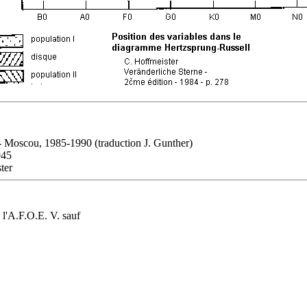
 - Moscou, 1985-1990 (traduction J. Gunther)
945
ter
e l'A.F.O.E. V. sauf